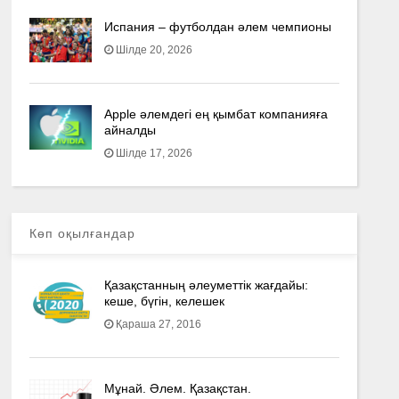
Испания – футболдан әлем чемпионы
Шілде 20, 2026
Apple әлемдегі ең қымбат компанияға
айналды
Шілде 17, 2026
Көп оқылғандар
Қазақстанның әлеуметтік жағдайы:
кеше, бүгін, келешек
Қараша 27, 2016
Мұнай. Әлем. Қазақстан.